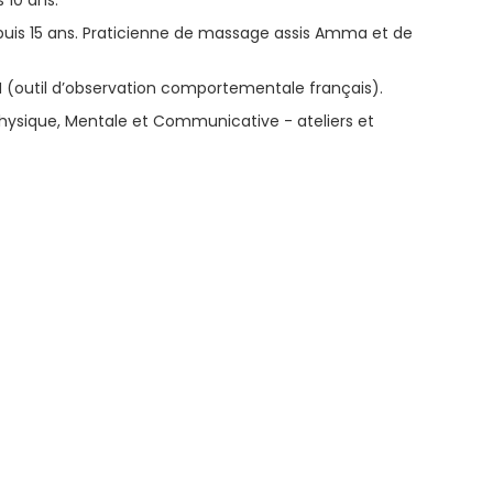
 10 ans.
puis 15 ans. Praticienne de massage assis Amma et de
 (outil d’observation comportementale français).
hysique, Mentale et Communicative - ateliers et