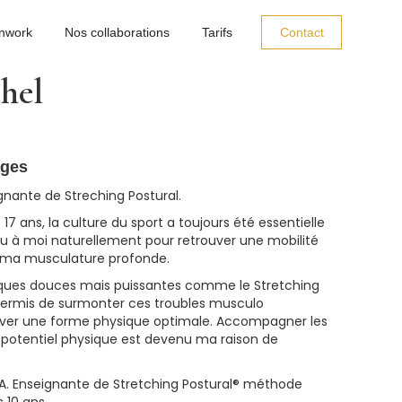
nwork
Nos collaborations
Tarifs
Contact
hel
ages
gnante de Streching Postural.
17 ans, la culture du sport a toujours été essentielle
u à moi naturellement pour retrouver une mobilité
r ma musculature profonde.
ques douces mais puissantes comme le Stretching
a permis de surmonter ces troubles musculo
ouver une forme physique optimale. Accompagner les
r potentiel physique est devenu ma raison de
A. Enseignante de Stretching Postural®️ méthode