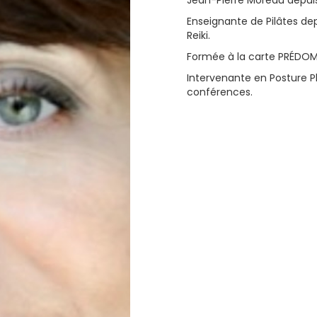
Jean-Pierre Moreau depuis
Enseignante de Pilâtes de
Reiki.
Formée à la carte PRÉDOM
Intervenante en Posture P
conférences.