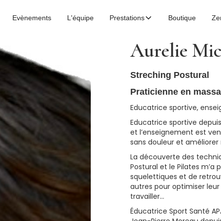
Evènements
L'équipe
Prestations
Boutique
Ze
Aurelie Mic
Streching Postural
Praticienne en mass
Educatrice sportive, ensei
Educatrice sportive depuis 
et l’enseignement est ven
sans douleur et améliore
La découverte des techni
Postural et le Pilates m’
squelettiques et de retr
autres pour optimiser leu
travailler...
Éducatrice Sport Santé AP