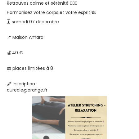
Retrouvez calme et sérénité 🧘🏻‍♀️
Harmonisez votre corps et votre esprit 🎋
🗓️ samedi 07 décembre
📍 Maison Amara
💰 40 €
🎎 places limitées à 8
🖋️ Inscription :
aureale@orange.fr