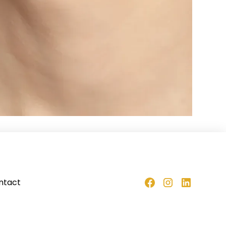
ntact