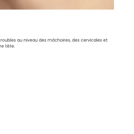
 troubles au niveau des mâchoires, des cervicales et
re tête.