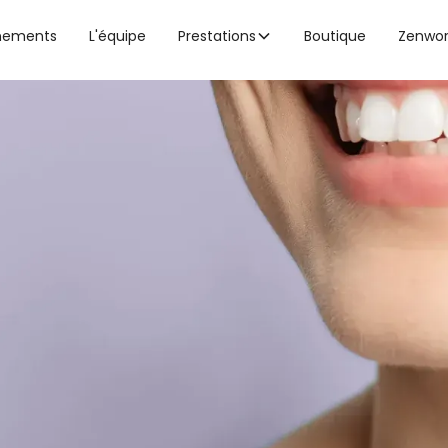
nements
L'équipe
Prestations
Boutique
Zenwo