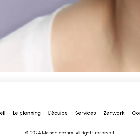
eil
Le planning
L'équipe
Services
Zenwork
Co
© 2024 Maison amara. All rights reserved.