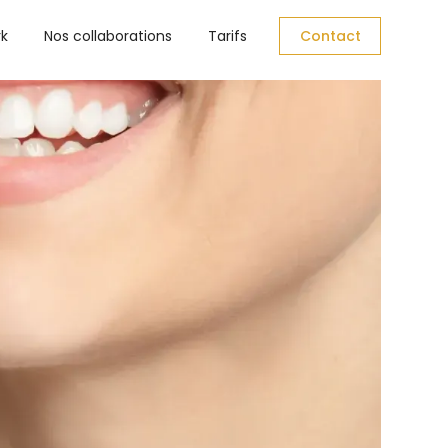
rk
Nos collaborations
Tarifs
Contact