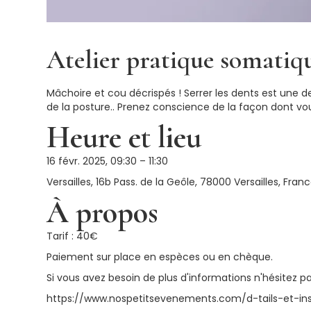
Atelier pratique somatiq
Mâchoire et cou décrispés ! Serrer les dents est une d
de la posture.. Prenez conscience de la façon dont vou
Heure et lieu
16 févr. 2025, 09:30 – 11:30
Versailles, 16b Pass. de la Geôle, 78000 Versailles, Fran
À propos
Tarif : 40€
Paiement sur place en espèces ou en chèque.
Si vous avez besoin de plus d'informations n'hésitez p
https://www.nospetitsevenements.com/d-tails-et-i