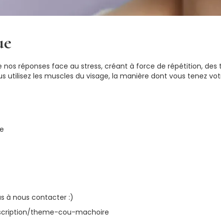
ue
e nos réponses face au stress, créant à force de répétition, des
s utilisez les muscles du visage, la manière dont vous tenez vot
ce
as à nous contacter :)
nscription/theme-cou-machoire