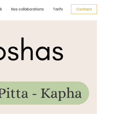
rk
Nos collaborations
Tarifs
Contact