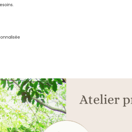
esoins.
sonnalisée