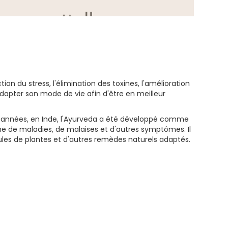
on du stress, l'élimination des toxines, l'amélioration
adapter son mode de vie afin d'être en meilleur
iers années, en Inde, l'Ayurveda a été développé comme
rme de maladies, de malaises et d'autres symptômes. Il
rmules de plantes et d'autres remèdes naturels adaptés.