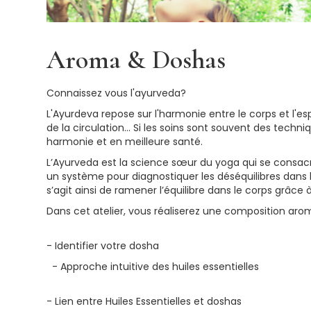
Aroma & Doshas
Connaissez vous l'ayurveda?
L'Ayurdeva repose sur l'harmonie entre le corps et l'es
de la circulation... Si les soins sont souvent des tec
harmonie et en meilleure santé.
L’Ayurveda est la science sœur du yoga qui se consacre 
un système pour diagnostiquer les déséquilibres dans l
s’agit ainsi de ramener l’équilibre dans le corps grâce
Dans cet atelier, vous réaliserez une composition arom
- Identifier votre dosha
- Approche intuitive des huiles essentielles
- Lien entre Huiles Essentielles et doshas