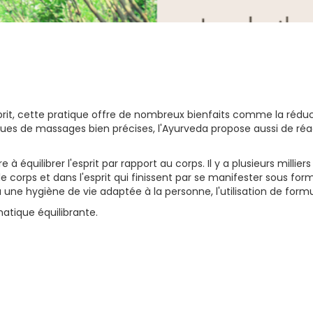
prit, cette pratique offre de nombreux bienfaits comme la réducti
hniques de massages bien précises, l'Ayurveda propose aussi de ré
à équilibrer l'esprit par rapport au corps. Il y a plusieurs mill
e corps et dans l'esprit qui finissent par se manifester sous fo
 à une hygiène de vie adaptée à la personne, l'utilisation de fo
atique équilibrante.