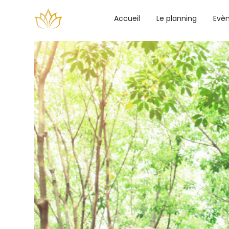
Accueil
Le planning
Evè